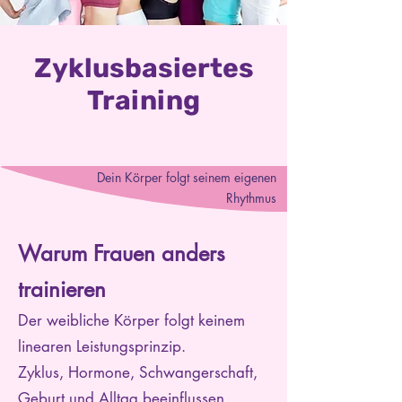
Zyklusbasiertes
Training
Dein Körper folgt seinem eigenen
Rhythmus
Warum Frauen anders
trainieren
Der weibliche Körper folgt keinem
linearen Leistungsprinzip.
Zyklus, Hormone, Schwangerschaft,
Geburt und Alltag beeinflussen