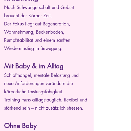
Nach Schwangerschaft und Geburt
braucht der Körper Zeit.
Der Fokus liegt auf Regeneration,
Wahrnehmung, Beckenboden,
Rumpfstabilität und einem sanften
Wiedereinstieg in Bewegung.
Mit Baby & im Alltag
Schlafmangel, mentale Belastung und
neue Anforderungen verändern die
körperliche Leistungsfähigkeit.
Training muss alltagstauglich, flexibel und
stärkend sein – nicht zusätzlich stressen.
Ohne Baby